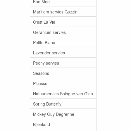
Koe Moo
Maritiem servies Guzzini
C'est La Vie
Geranium servies
Petite Blanc
Lavender servies
Peony servies
Seasons
Picasso
Natuurservies Sologne van Gien
Spring Butterfly
Mickey Guy Degrenne
Bijenland