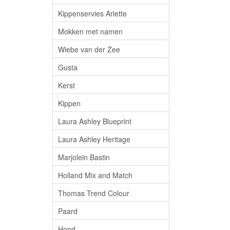
Kippenservies Arlette
Mokken met namen
Wiebe van der Zee
Gusta
Kerst
Kippen
Laura Ashley Blueprint
Laura Ashley Heritage
Marjolein Bastin
Holland Mix and Match
Thomas Trend Colour
Paard
Hond