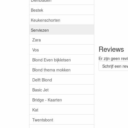
Bestek
Keukenschorten
Serviezen
Zara
Reviews
Vos
Er zijn geen rev
Blond Even bijkletsen
Schrijf een re
Blond thema mokken
Delft Blond
Basic Jet
Bridge - Kaarten
Kat
Twentsbont