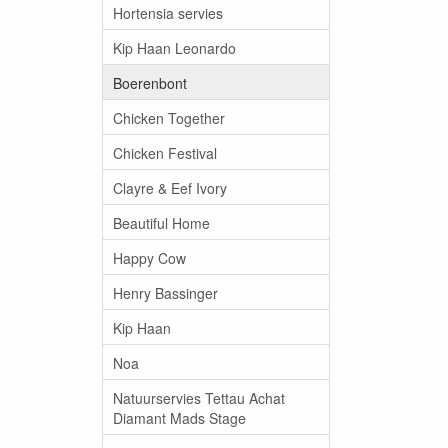
Hortensia servies
Kip Haan Leonardo
Boerenbont
Chicken Together
Chicken Festival
Clayre & Eef Ivory
Beautiful Home
Happy Cow
Henry Bassinger
Kip Haan
Noa
Natuurservies Tettau Achat
Diamant Mads Stage