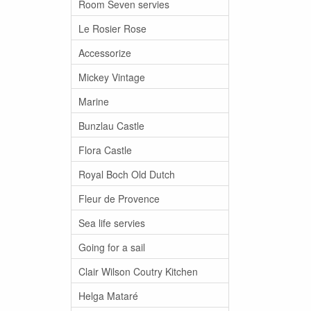
Room Seven servies
Le Rosier Rose
Accessorize
Mickey Vintage
Marine
Bunzlau Castle
Flora Castle
Royal Boch Old Dutch
Fleur de Provence
Sea life servies
Going for a sail
Clair Wilson Coutry Kitchen
Helga Mataré