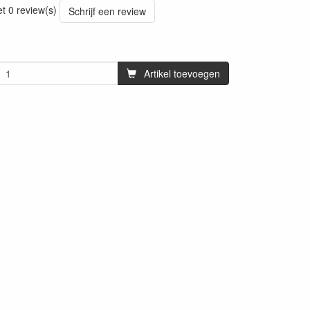
et 0 review(s)
Schrijf een review
Artikel toevoegen