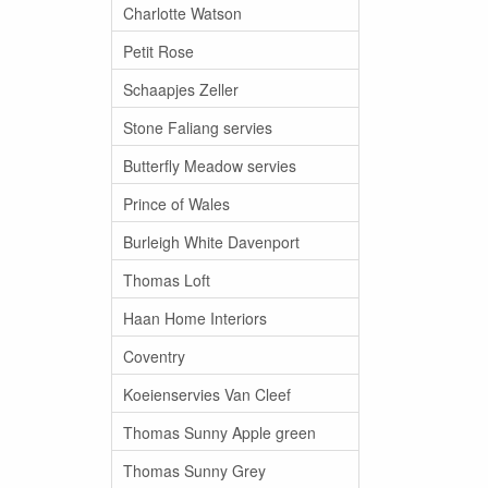
Charlotte Watson
Petit Rose
Schaapjes Zeller
Stone Faliang servies
Butterfly Meadow servies
Prince of Wales
Burleigh White Davenport
Thomas Loft
Haan Home Interiors
Coventry
Koeienservies Van Cleef
Thomas Sunny Apple green
Thomas Sunny Grey