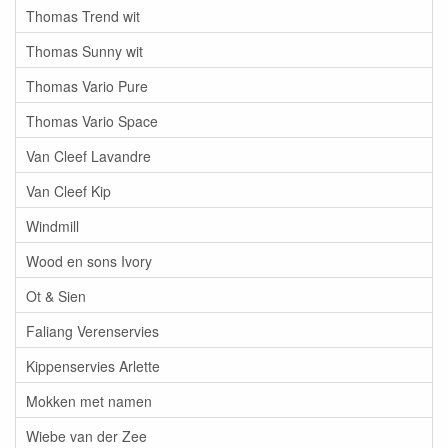
Thomas Trend wit
Thomas Sunny wit
Thomas Vario Pure
Thomas Vario Space
Van Cleef Lavandre
Van Cleef Kip
Windmill
Wood en sons Ivory
Ot & Sien
Faliang Verenservies
Kippenservies Arlette
Mokken met namen
Wiebe van der Zee