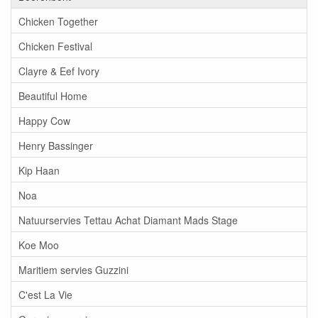
Chicken Together
Chicken Festival
Clayre & Eef Ivory
Beautiful Home
Happy Cow
Henry Bassinger
Kip Haan
Noa
Natuurservies Tettau Achat Diamant Mads Stage
Koe Moo
Maritiem servies Guzzini
C'est La Vie