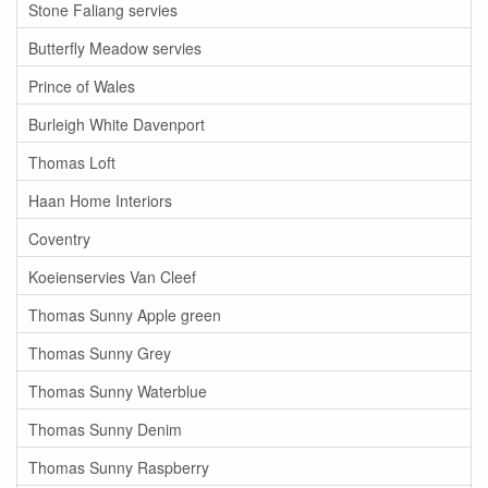
Stone Faliang servies
Butterfly Meadow servies
Prince of Wales
Burleigh White Davenport
Thomas Loft
Haan Home Interiors
Coventry
Koeienservies Van Cleef
Thomas Sunny Apple green
Thomas Sunny Grey
Thomas Sunny Waterblue
Thomas Sunny Denim
Thomas Sunny Raspberry