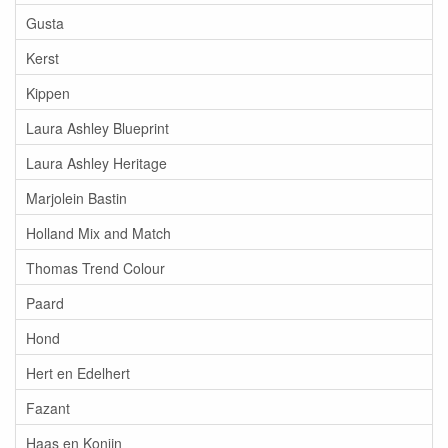
Gusta
Kerst
Kippen
Laura Ashley Blueprint
Laura Ashley Heritage
Marjolein Bastin
Holland Mix and Match
Thomas Trend Colour
Paard
Hond
Hert en Edelhert
Fazant
Haas en Konijn