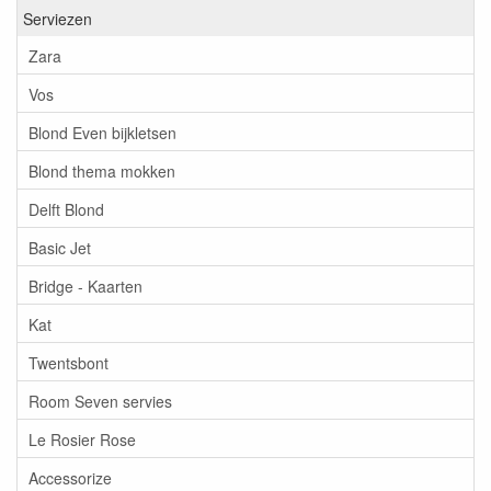
Serviezen
Zara
Vos
Blond Even bijkletsen
Blond thema mokken
Delft Blond
Basic Jet
Bridge - Kaarten
Kat
Twentsbont
Room Seven servies
Le Rosier Rose
Accessorize