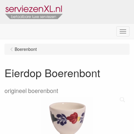
Menu
Boerenbont
Eierdop Boerenbont
origineel boerenbont