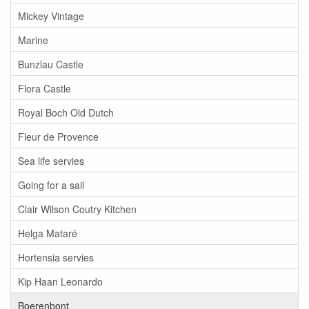
Mickey Vintage
Marine
Bunzlau Castle
Flora Castle
Royal Boch Old Dutch
Fleur de Provence
Sea life servies
Going for a sail
Clair Wilson Coutry Kitchen
Helga Mataré
Hortensia servies
Kip Haan Leonardo
Boerenbont