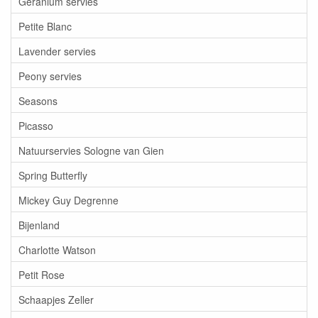
Geranium servies
Petite Blanc
Lavender servies
Peony servies
Seasons
Picasso
Natuurservies Sologne van Gien
Spring Butterfly
Mickey Guy Degrenne
Bijenland
Charlotte Watson
Petit Rose
Schaapjes Zeller