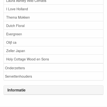
Laura Ashley Wild Climatis
I Love Holland
Thema Mokken
Dutch Floral
Evergreen
Olijf ca
Zeller Japan
Holy Cottage Wood en Sons
Onderzetters
Servettenhouders
Informatie