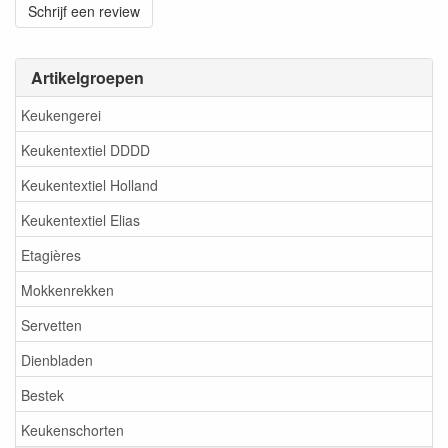
Schrijf een review
Artikelgroepen
Keukengerei
Keukentextiel DDDD
Keukentextiel Holland
Keukentextiel Elias
Etagières
Mokkenrekken
Servetten
Dienbladen
Bestek
Keukenschorten