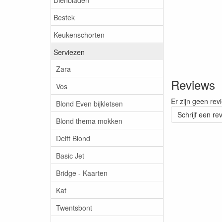
Bestek
Keukenschorten
Serviezen
Zara
Reviews
Vos
Er zijn geen rev
Blond Even bijkletsen
Schrijf een re
Blond thema mokken
Delft Blond
Basic Jet
Bridge - Kaarten
Kat
Twentsbont