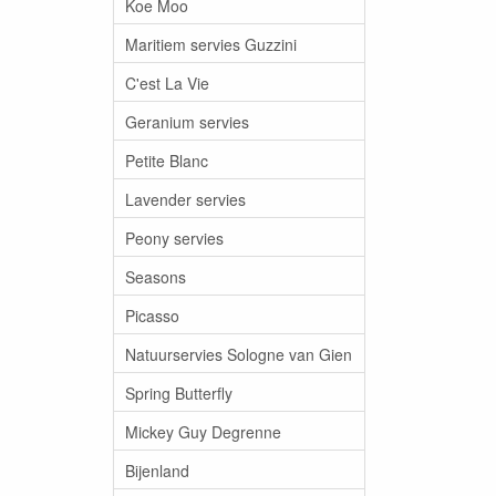
Koe Moo
Maritiem servies Guzzini
C'est La Vie
Geranium servies
Petite Blanc
Lavender servies
Peony servies
Seasons
Picasso
Natuurservies Sologne van Gien
Spring Butterfly
Mickey Guy Degrenne
Bijenland