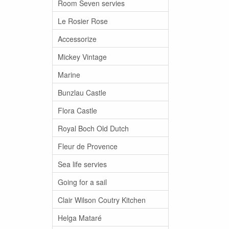
Room Seven servies
Le Rosier Rose
Accessorize
Mickey Vintage
Marine
Bunzlau Castle
Flora Castle
Royal Boch Old Dutch
Fleur de Provence
Sea life servies
Going for a sail
Clair Wilson Coutry Kitchen
Helga Mataré