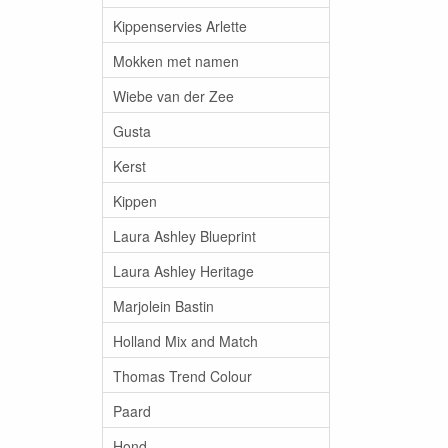
Kippenservies Arlette
Mokken met namen
Wiebe van der Zee
Gusta
Kerst
Kippen
Laura Ashley Blueprint
Laura Ashley Heritage
Marjolein Bastin
Holland Mix and Match
Thomas Trend Colour
Paard
Hond