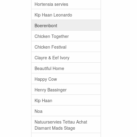
Hortensia servies
Kip Haan Leonardo
Boerenbont
Chicken Together
Chicken Festival
Clayre & Eef Ivory
Beautiful Home
Happy Cow
Henry Bassinger
Kip Haan
Noa
Natuurservies Tettau Achat
Diamant Mads Stage