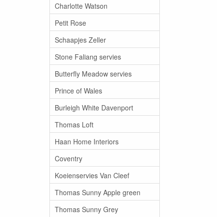
Charlotte Watson
Petit Rose
Schaapjes Zeller
Stone Faliang servies
Butterfly Meadow servies
Prince of Wales
Burleigh White Davenport
Thomas Loft
Haan Home Interiors
Coventry
Koeienservies Van Cleef
Thomas Sunny Apple green
Thomas Sunny Grey