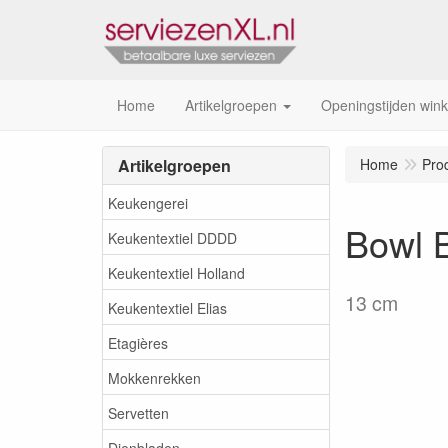
Home
Artikelgroepen
Openingstijden wink
Artikelgroepen
Home
Pro
Keukengerei
Bowl 
Keukentextiel DDDD
Keukentextiel Holland
13 cm
Keukentextiel Elias
Etagières
Mokkenrekken
Servetten
Dienbladen