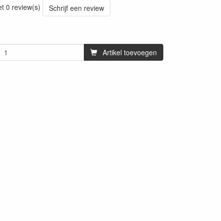
et 0 review(s)
Schrijf een review
Artikel toevoegen