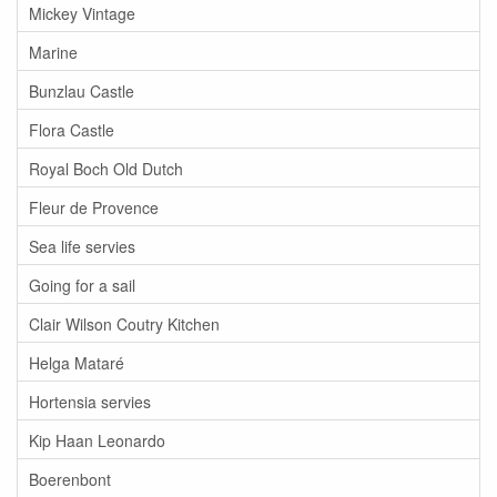
Mickey Vintage
Marine
Bunzlau Castle
Flora Castle
Royal Boch Old Dutch
Fleur de Provence
Sea life servies
Going for a sail
Clair Wilson Coutry Kitchen
Helga Mataré
Hortensia servies
Kip Haan Leonardo
Boerenbont