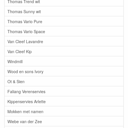
Thomas Trend wit
Thomas Sunny wit
Thomas Vario Pure
Thomas Vario Space
Van Cleef Lavandre
Van Cleef Kip
Windmill
Wood en sons Ivory
Ot & Sien
Faliang Verenservies
Kippenservies Arlette
Mokken met namen
Wiebe van der Zee