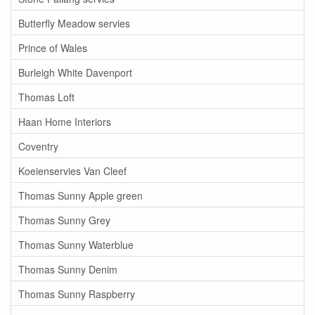
Butterfly Meadow servies
Prince of Wales
Burleigh White Davenport
Thomas Loft
Haan Home Interiors
Coventry
Koeienservies Van Cleef
Thomas Sunny Apple green
Thomas Sunny Grey
Thomas Sunny Waterblue
Thomas Sunny Denim
Thomas Sunny Raspberry