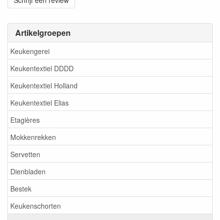
Schrijf een review
Artikelgroepen
Keukengerei
Keukentextiel DDDD
Keukentextiel Holland
Keukentextiel Elias
Etagières
Mokkenrekken
Servetten
Dienbladen
Bestek
Keukenschorten