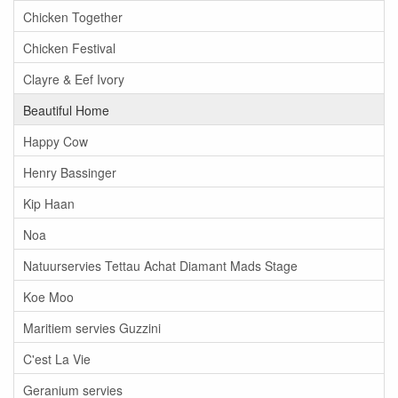
Chicken Together
Chicken Festival
Clayre & Eef Ivory
Beautiful Home
Happy Cow
Henry Bassinger
Kip Haan
Noa
Natuurservies Tettau Achat Diamant Mads Stage
Koe Moo
Maritiem servies Guzzini
C'est La Vie
Geranium servies