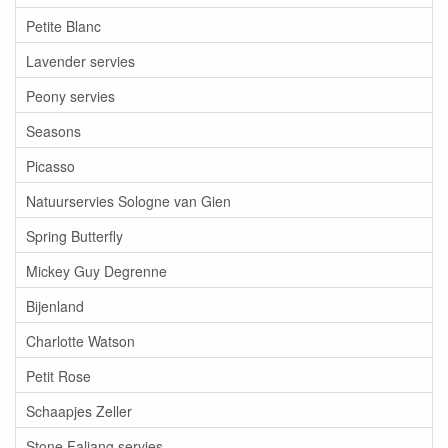
Petite Blanc
Lavender servies
Peony servies
Seasons
Picasso
Natuurservies Sologne van Gien
Spring Butterfly
Mickey Guy Degrenne
Bijenland
Charlotte Watson
Petit Rose
Schaapjes Zeller
Stone Faliang servies