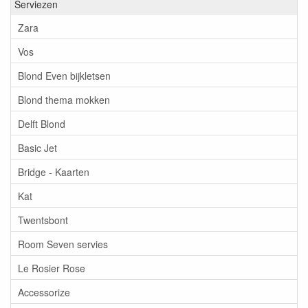
Serviezen
Zara
Vos
Blond Even bijkletsen
Blond thema mokken
Delft Blond
Basic Jet
Bridge - Kaarten
Kat
Twentsbont
Room Seven servies
Le Rosier Rose
Accessorize