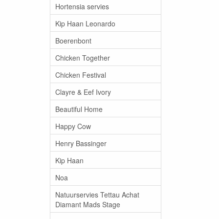
Hortensia servies
Kip Haan Leonardo
Boerenbont
Chicken Together
Chicken Festival
Clayre & Eef Ivory
Beautiful Home
Happy Cow
Henry Bassinger
Kip Haan
Noa
Natuurservies Tettau Achat
Diamant Mads Stage