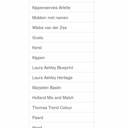
Kippenservies Arlette
Mokken met namen
Wiebe van der Zee
Gusta
Kerst
Kippen
Laura Ashley Blueprint
Laura Ashley Heritage
Marjolein Bastin
Holland Mix and Match
Thomas Trend Colour
Paard
Hond