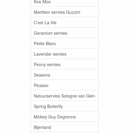
Koe Moo
Maritiem servies Guzzini
C'est La Vie
Geranium servies
Petite Blanc
Lavender servies
Peony servies
Seasons
Picasso
Natuurservies Sologne van Gien
Spring Butterfly
Mickey Guy Degrenne
Bijenland