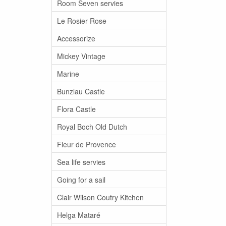
Room Seven servies
Le Rosier Rose
Accessorize
Mickey Vintage
Marine
Bunzlau Castle
Flora Castle
Royal Boch Old Dutch
Fleur de Provence
Sea life servies
Going for a sail
Clair Wilson Coutry Kitchen
Helga Mataré