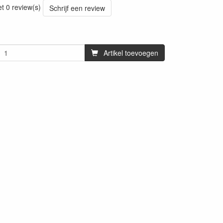
et 0 review(s)
Schrijf een review
Artikel toevoegen