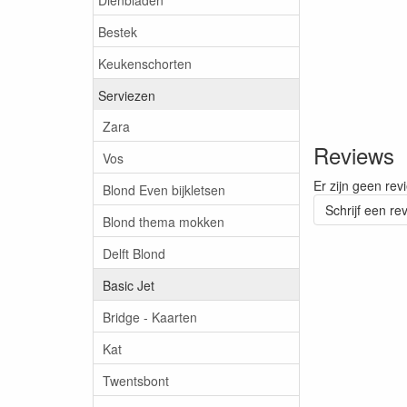
Bestek
Keukenschorten
Serviezen
Zara
Reviews
Vos
Er zijn geen rev
Blond Even bijkletsen
Schrijf een re
Blond thema mokken
Delft Blond
Basic Jet
Bridge - Kaarten
Kat
Twentsbont