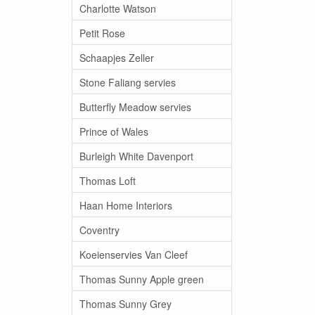
Charlotte Watson
Petit Rose
Schaapjes Zeller
Stone Faliang servies
Butterfly Meadow servies
Prince of Wales
Burleigh White Davenport
Thomas Loft
Haan Home Interiors
Coventry
Koeienservies Van Cleef
Thomas Sunny Apple green
Thomas Sunny Grey