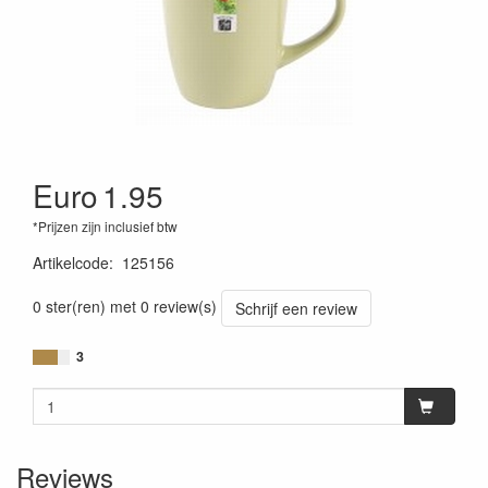
Euro
1.95
*Prijzen zijn inclusief btw
Artikelcode
:
125156
0 ster(ren) met 0 review(s)
Schrijf een review
3
Reviews