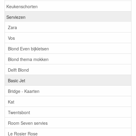
Keukenschorten
Serviezen
Zara
Vos
Blond Even bijkletsen
Blond thema mokken
Delft Blond
Basic Jet
Bridge - Kaarten
Kat
Twentsbont
Room Seven servies
Le Rosier Rose