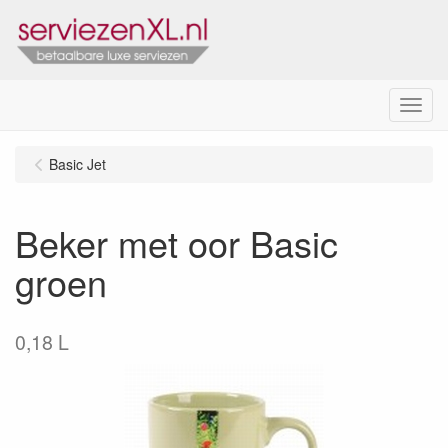
Menu
Basic Jet
Beker met oor Basic
groen
0,18 L