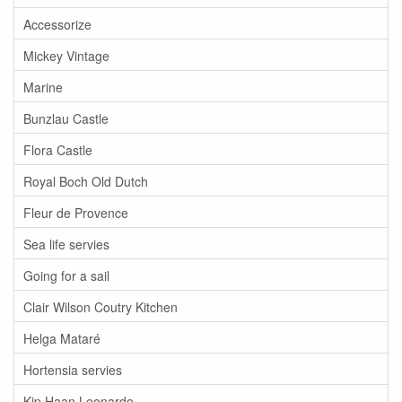
Accessorize
Mickey Vintage
Marine
Bunzlau Castle
Flora Castle
Royal Boch Old Dutch
Fleur de Provence
Sea life servies
Going for a sail
Clair Wilson Coutry Kitchen
Helga Mataré
Hortensia servies
Kip Haan Leonardo