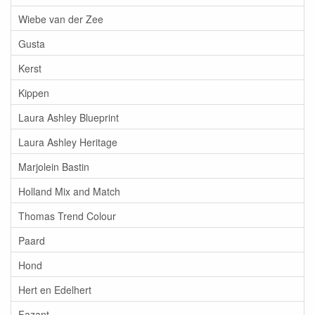
Wiebe van der Zee
Gusta
Kerst
Kippen
Laura Ashley Blueprint
Laura Ashley Heritage
Marjolein Bastin
Holland Mix and Match
Thomas Trend Colour
Paard
Hond
Hert en Edelhert
Fazant