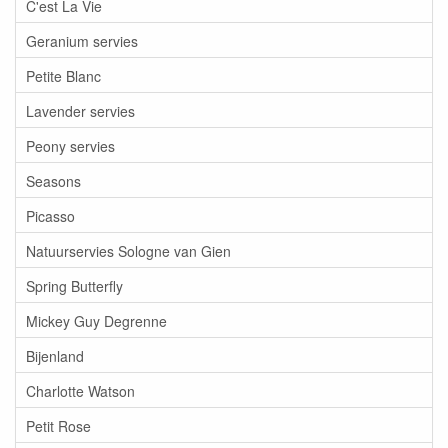
C'est La Vie
Geranium servies
Petite Blanc
Lavender servies
Peony servies
Seasons
Picasso
Natuurservies Sologne van Gien
Spring Butterfly
Mickey Guy Degrenne
Bijenland
Charlotte Watson
Petit Rose