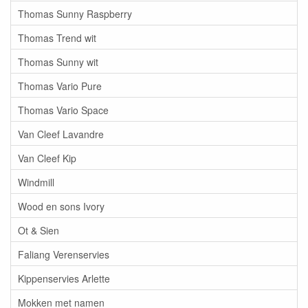
Thomas Sunny Raspberry
Thomas Trend wit
Thomas Sunny wit
Thomas Vario Pure
Thomas Vario Space
Van Cleef Lavandre
Van Cleef Kip
Windmill
Wood en sons Ivory
Ot & Sien
Faliang Verenservies
Kippenservies Arlette
Mokken met namen