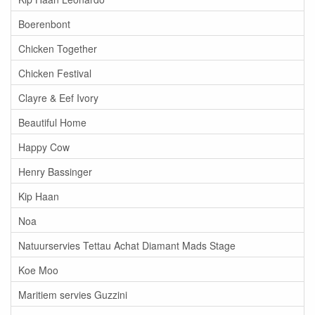
Boerenbont
Chicken Together
Chicken Festival
Clayre & Eef Ivory
Beautiful Home
Happy Cow
Henry Bassinger
Kip Haan
Noa
Natuurservies Tettau Achat Diamant Mads Stage
Koe Moo
Maritiem servies Guzzini