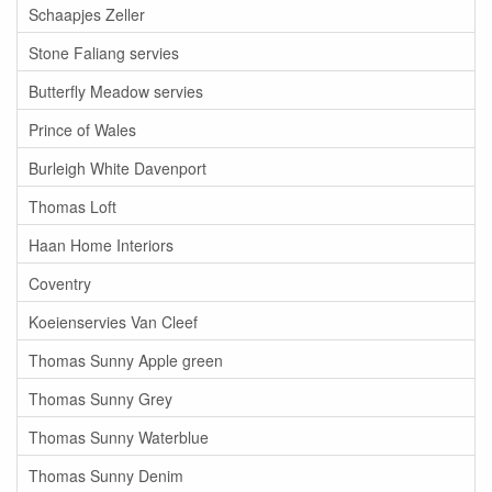
Schaapjes Zeller
Stone Faliang servies
Butterfly Meadow servies
Prince of Wales
Burleigh White Davenport
Thomas Loft
Haan Home Interiors
Coventry
Koeienservies Van Cleef
Thomas Sunny Apple green
Thomas Sunny Grey
Thomas Sunny Waterblue
Thomas Sunny Denim