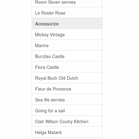
Room Seven servies
Le Rosier Rose
Accessorize
Mickey Vintage
Marine
Bunzlau Castle
Flora Castle
Royal Boch Old Dutch
Fleur de Provence
Sea life servies
Going for a sail
Clair Wilson Coutry Kitchen
Helga Mataré