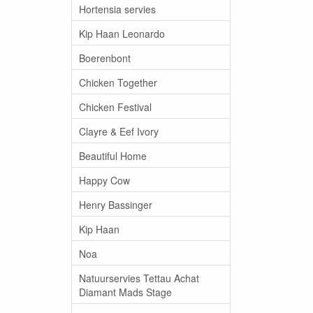
Hortensia servies
Kip Haan Leonardo
Boerenbont
Chicken Together
Chicken Festival
Clayre & Eef Ivory
Beautiful Home
Happy Cow
Henry Bassinger
Kip Haan
Noa
Natuurservies Tettau Achat
Diamant Mads Stage