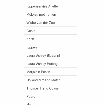
Kippenservies Arlette
Mokken met namen
Wiebe van der Zee
Gusta
Kerst
Kippen
Laura Ashley Blueprint
Laura Ashley Heritage
Marjolein Bastin
Holland Mix and Match
Thomas Trend Colour
Paard
Hond