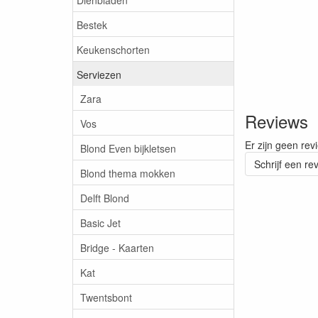
Bestek
Keukenschorten
Serviezen
Zara
Reviews
Vos
Er zijn geen rev
Blond Even bijkletsen
Schrijf een re
Blond thema mokken
Delft Blond
Basic Jet
Bridge - Kaarten
Kat
Twentsbont