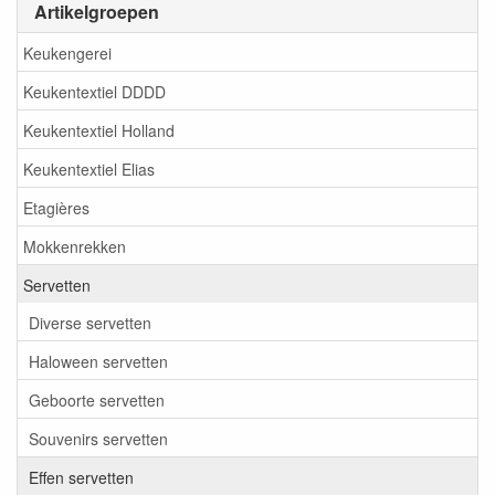
Artikelgroepen
Keukengerei
Keukentextiel DDDD
Keukentextiel Holland
Keukentextiel Elias
Etagières
Mokkenrekken
Servetten
Diverse servetten
Haloween servetten
Geboorte servetten
Souvenirs servetten
Effen servetten