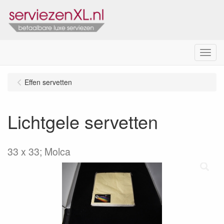
Menu
Effen servetten
Lichtgele servetten
33 x 33; Molca