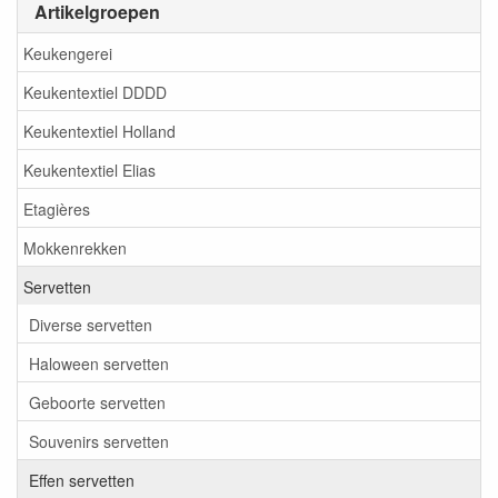
Artikelgroepen
Keukengerei
Keukentextiel DDDD
Keukentextiel Holland
Keukentextiel Elias
Etagières
Mokkenrekken
Servetten
Diverse servetten
Haloween servetten
Geboorte servetten
Souvenirs servetten
Effen servetten