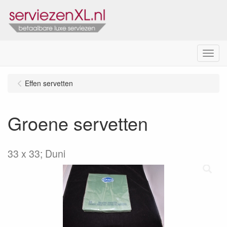
Menu
Effen servetten
Groene servetten
33 x 33; Duni