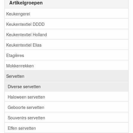
Artikelgroepen
Keukengerei
Keukentextiel DDDD
Keukentextiel Holland
Keukentextiel Elias
Etagières
Mokkenrekken
Servetten
Diverse servetten
Haloween servetten
Geboorte servetten
Souvenirs servetten
Effen servetten