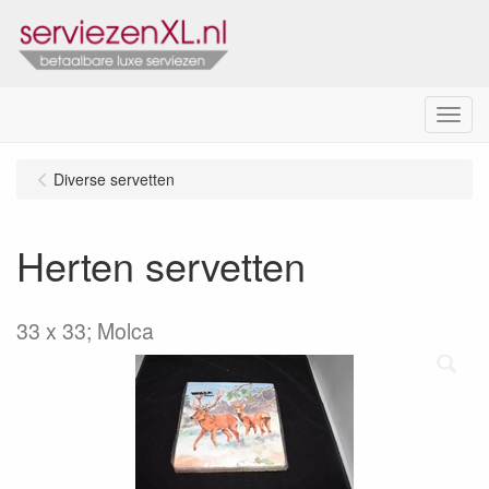
Menu
Diverse servetten
Herten servetten
33 x 33; Molca