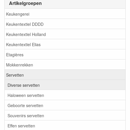
Artikelgroepen
Keukengerei
Keukentextiel DDDD
Keukentextiel Holland
Keukentextiel Elias
Etagières
Mokkenrekken
Servetten
Diverse servetten
Haloween servetten
Geboorte servetten
Souvenirs servetten
Effen servetten