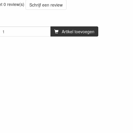
et 0 review(s)
Schrijf een review
Artikel toevoegen