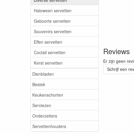
Haloween servetten
Geboorte servetten
Souvenirs servetten
Effen servetten
Reviews
Coctail servetten
Er zijn geen rev
Kerst servetten
Schrijf een re
Dienbladen
Bestek
Keukenschorten
Serviezen
Onderzetters
Servettenhouders