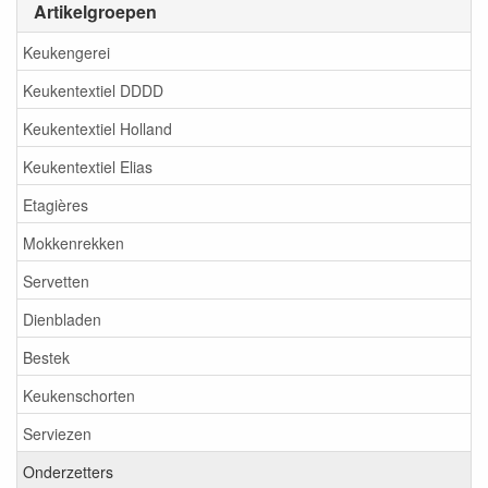
Artikelgroepen
Keukengerei
Keukentextiel DDDD
Keukentextiel Holland
Keukentextiel Elias
Etagières
Mokkenrekken
Servetten
Dienbladen
Bestek
Keukenschorten
Serviezen
Onderzetters