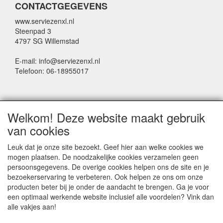
CONTACTGEGEVENS
www.serviezenxl.nl
Steenpad 3
4797 SG Willemstad
E-mail: info@serviezenxl.nl
Telefoon: 06-18955017
NIEUWSBRIEF
Welkom! Deze website maakt gebruik
Voornaam
van cookies
Leuk dat je onze site bezoekt. Geef hier aan welke cookies we
mogen plaatsen. De noodzakelijke cookies verzamelen geen
Achternaam
persoonsgegevens. De overige cookies helpen ons de site en je
bezoekerservaring te verbeteren. Ook helpen ze ons om onze
producten beter bij je onder de aandacht te brengen. Ga je voor
een optimaal werkende website inclusief alle voordelen? Vink dan
E-mail
alle vakjes aan!