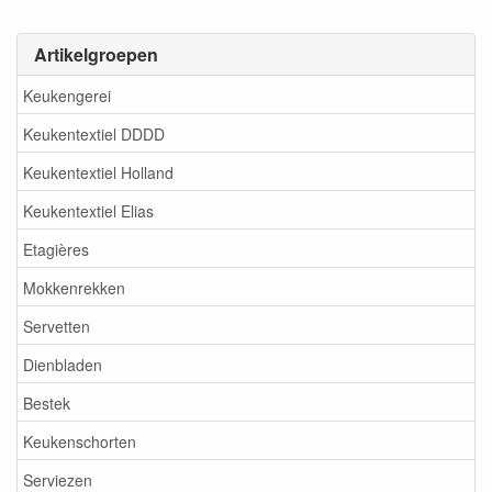
Artikelgroepen
Keukengerei
Keukentextiel DDDD
Keukentextiel Holland
Keukentextiel Elias
Etagières
Mokkenrekken
Servetten
Dienbladen
Bestek
Keukenschorten
Serviezen