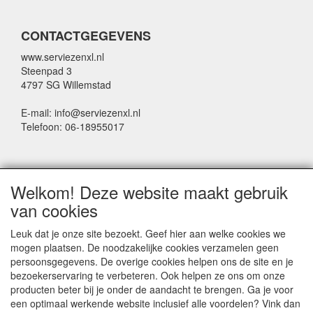
CONTACTGEGEVENS
www.serviezenxl.nl
Steenpad 3
4797 SG Willemstad
E-mail: info@serviezenxl.nl
Telefoon: 06-18955017
NIEUWSBRIEF
Welkom! Deze website maakt gebruik
Voornaam
van cookies
Leuk dat je onze site bezoekt. Geef hier aan welke cookies we
mogen plaatsen. De noodzakelijke cookies verzamelen geen
Achternaam
persoonsgegevens. De overige cookies helpen ons de site en je
bezoekerservaring te verbeteren. Ook helpen ze ons om onze
producten beter bij je onder de aandacht te brengen. Ga je voor
een optimaal werkende website inclusief alle voordelen? Vink dan
E-mail