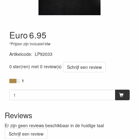
Euro
6.95
*Prijzen zijn inclusief btw
Artikelcode
:
LP92033
0 ster(ren) met 0 review(s)
Schrijf een review
1
Reviews
Er zijn geen reviews beschikbaar in de huidige taal
Schrijf een review