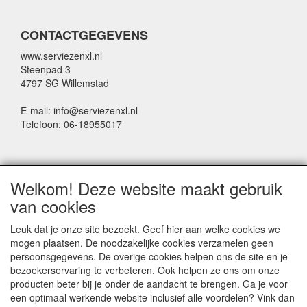
CONTACTGEGEVENS
www.serviezenxl.nl
Steenpad 3
4797 SG Willemstad
E-mail: info@serviezenxl.nl
Telefoon: 06-18955017
NIEUWSBRIEF
Welkom! Deze website maakt gebruik
Voornaam
van cookies
Leuk dat je onze site bezoekt. Geef hier aan welke cookies we
mogen plaatsen. De noodzakelijke cookies verzamelen geen
Achternaam
persoonsgegevens. De overige cookies helpen ons de site en je
bezoekerservaring te verbeteren. Ook helpen ze ons om onze
producten beter bij je onder de aandacht te brengen. Ga je voor
een optimaal werkende website inclusief alle voordelen? Vink dan
E-mail