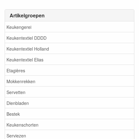
Artikelgroepen
Keukengerei
Keukentextiel DDDD
Keukentextiel Holland
Keukentextiel Elias
Etagières
Mokkenrekken
Servetten
Dienbladen
Bestek
Keukenschorten
Serviezen