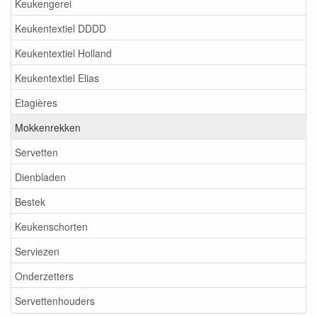
Keukengerei
Keukentextiel DDDD
Keukentextiel Holland
Keukentextiel Elias
Etagières
Mokkenrekken
Servetten
Dienbladen
Bestek
Keukenschorten
Serviezen
Onderzetters
Servettenhouders