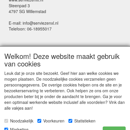
Steenpad 3
4797 SG Willemstad
E-mail: info@serviezenxl.nl
Telefoon: 06-18955017
NIEUWSBRIEF
Welkom! Deze website maakt gebruik
Voornaam
van cookies
Leuk dat je onze site bezoekt. Geef hier aan welke cookies we
mogen plaatsen. De noodzakelijke cookies verzamelen geen
Achternaam
persoonsgegevens. De overige cookies helpen ons de site en je
bezoekerservaring te verbeteren. Ook helpen ze ons om onze
producten beter bij je onder de aandacht te brengen. Ga je voor
een optimaal werkende website inclusief alle voordelen? Vink dan
E-mail
alle vakjes aan!
Noodzakelijk
Voorkeuren
Statistieken
Marketing