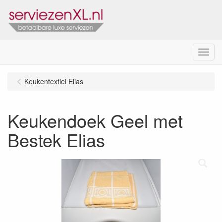
Menu
Keukentextiel Elias
Keukendoek Geel met
Bestek Elias