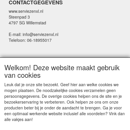
CONTACTGEGEVENS
www.serviezenxl.nl
Steenpad 3
4797 SG Willemstad
E-mail: info@serviezenxl.nl
Telefoon: 06-18955017
NIEUWSBRIEF
Welkom! Deze website maakt gebruik
Voornaam
van cookies
Leuk dat je onze site bezoekt. Geef hier aan welke cookies we
mogen plaatsen. De noodzakelijke cookies verzamelen geen
Achternaam
persoonsgegevens. De overige cookies helpen ons de site en je
bezoekerservaring te verbeteren. Ook helpen ze ons om onze
producten beter bij je onder de aandacht te brengen. Ga je voor
een optimaal werkende website inclusief alle voordelen? Vink dan
E-mail
alle vakjes aan!