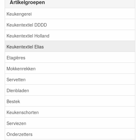
Artikelgroepen
Keukengerei
Keukentextiel DDDD
Keukentextiel Holland
Keukentextiel Elias
Etagières
Mokkenrekken
Servetten
Dienbladen
Bestek
Keukenschorten
Serviezen
Onderzetters