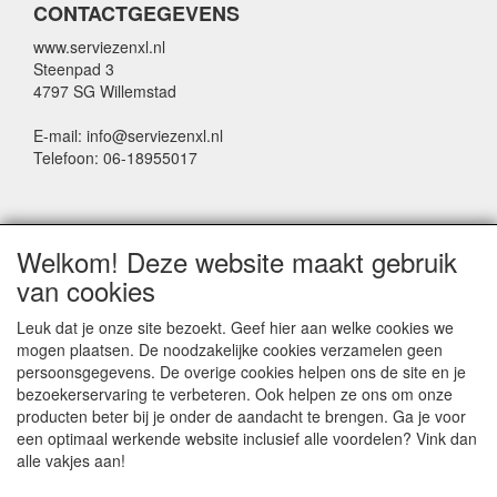
CONTACTGEGEVENS
www.serviezenxl.nl
Steenpad 3
4797 SG Willemstad
E-mail: info@serviezenxl.nl
Telefoon: 06-18955017
NIEUWSBRIEF
Welkom! Deze website maakt gebruik
Voornaam
van cookies
Leuk dat je onze site bezoekt. Geef hier aan welke cookies we
mogen plaatsen. De noodzakelijke cookies verzamelen geen
Achternaam
persoonsgegevens. De overige cookies helpen ons de site en je
bezoekerservaring te verbeteren. Ook helpen ze ons om onze
producten beter bij je onder de aandacht te brengen. Ga je voor
een optimaal werkende website inclusief alle voordelen? Vink dan
E-mail
alle vakjes aan!