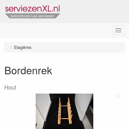
Menu
Etagières
Bordenrek
Hout