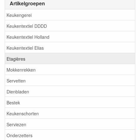
Artikelgroepen
Keukengerei
Keukentextiel DDDD
Keukentextiel Holland
Keukentextiel Elias
Etagières
Mokkenrekken
Servetten
Dienbladen
Bestek
Keukenschorten
Serviezen
Onderzetters