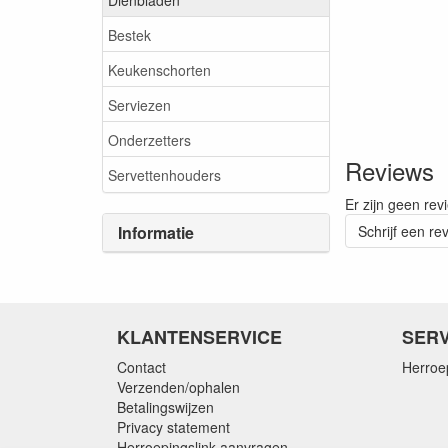
Bestek
Keukenschorten
Serviezen
Onderzetters
Reviews
Servettenhouders
Er zijn geen rev
Informatie
Schrijf een re
KLANTENSERVICE
SERV
Contact
Herroe
Verzenden/ophalen
Betalingswijzen
Privacy statement
Herroepingslink aanvragen