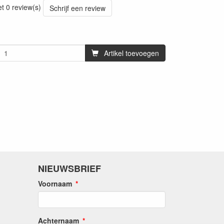
et 0 review(s)
Schrijf een review
Artikel toevoegen
NIEUWSBRIEF
Voornaam
Achternaam