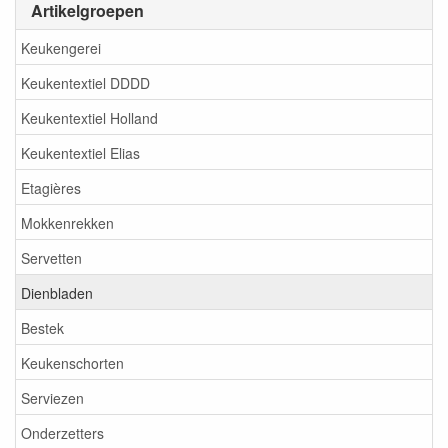
Artikelgroepen
Keukengerei
Keukentextiel DDDD
Keukentextiel Holland
Keukentextiel Elias
Etagières
Mokkenrekken
Servetten
Dienbladen
Bestek
Keukenschorten
Serviezen
Onderzetters