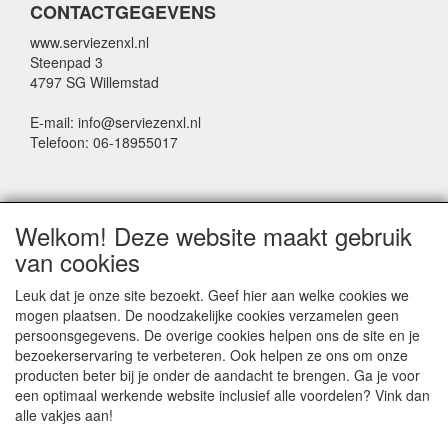
CONTACTGEGEVENS
www.serviezenxl.nl
Steenpad 3
4797 SG Willemstad
E-mail: info@serviezenxl.nl
Telefoon: 06-18955017
NIEUWSBRIEF
Welkom! Deze website maakt gebruik
Voornaam
van cookies
Leuk dat je onze site bezoekt. Geef hier aan welke cookies we
mogen plaatsen. De noodzakelijke cookies verzamelen geen
Achternaam
persoonsgegevens. De overige cookies helpen ons de site en je
bezoekerservaring te verbeteren. Ook helpen ze ons om onze
producten beter bij je onder de aandacht te brengen. Ga je voor
een optimaal werkende website inclusief alle voordelen? Vink dan
E-mail
alle vakjes aan!