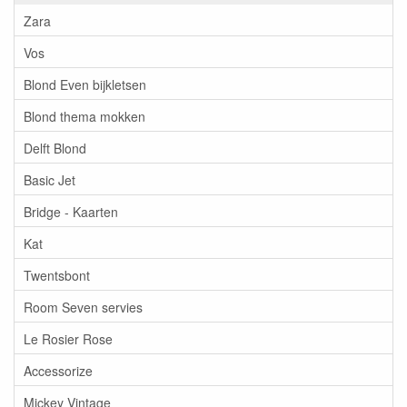
Zara
Vos
Blond Even bijkletsen
Blond thema mokken
Delft Blond
Basic Jet
Bridge - Kaarten
Kat
Twentsbont
Room Seven servies
Le Rosier Rose
Accessorize
Mickey Vintage