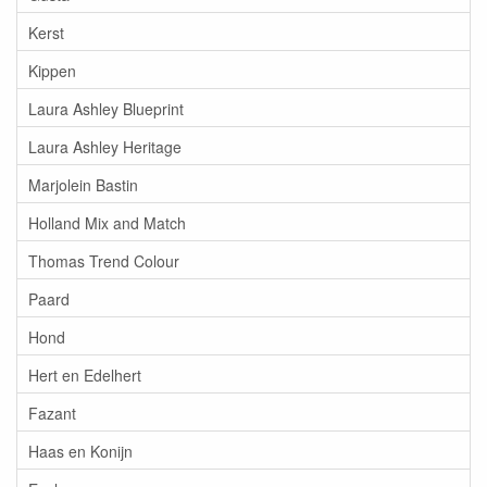
Kerst
Kippen
Laura Ashley Blueprint
Laura Ashley Heritage
Marjolein Bastin
Holland Mix and Match
Thomas Trend Colour
Paard
Hond
Hert en Edelhert
Fazant
Haas en Konijn