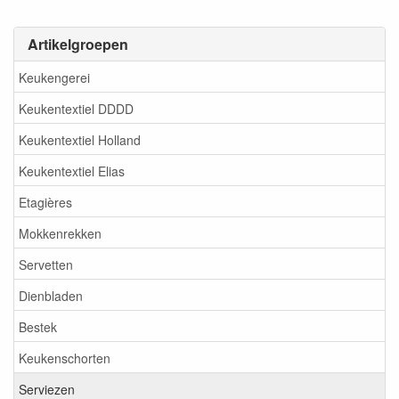
Artikelgroepen
Keukengerei
Keukentextiel DDDD
Keukentextiel Holland
Keukentextiel Elias
Etagières
Mokkenrekken
Servetten
Dienbladen
Bestek
Keukenschorten
Serviezen