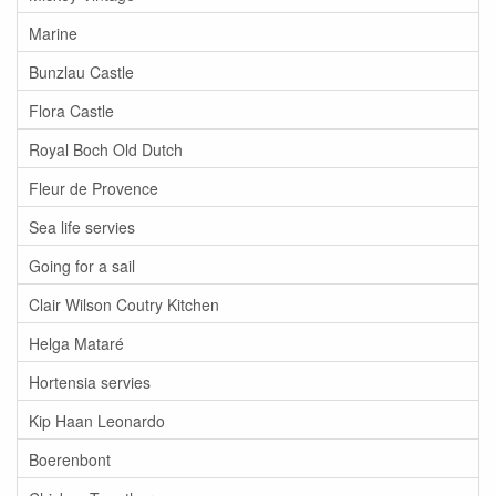
Marine
Bunzlau Castle
Flora Castle
Royal Boch Old Dutch
Fleur de Provence
Sea life servies
Going for a sail
Clair Wilson Coutry Kitchen
Helga Mataré
Hortensia servies
Kip Haan Leonardo
Boerenbont