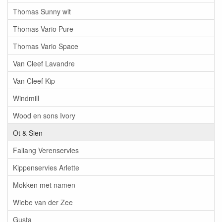
Thomas Sunny wit
Thomas Vario Pure
Thomas Vario Space
Van Cleef Lavandre
Van Cleef Kip
Windmill
Wood en sons Ivory
Ot & Sien
Faliang Verenservies
Kippenservies Arlette
Mokken met namen
Wiebe van der Zee
Gusta