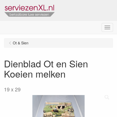
Menu
Ot & Sien
Dienblad Ot en Sien
Koeien melken
19 x 29