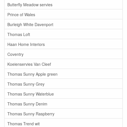
Butterfly Meadow servies
Prince of Wales
Burleigh White Davenport
Thomas Loft
Haan Home Interiors
Coventry
Koeienservies Van Cleef
Thomas Sunny Apple green
Thomas Sunny Grey
Thomas Sunny Waterblue
Thomas Sunny Denim
Thomas Sunny Raspberry
Thomas Trend wit