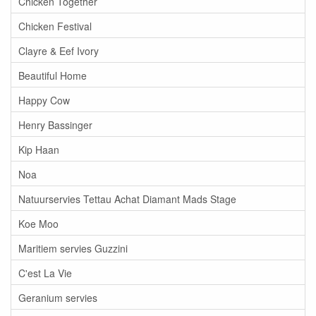
Chicken Together
Chicken Festival
Clayre & Eef Ivory
Beautiful Home
Happy Cow
Henry Bassinger
Kip Haan
Noa
Natuurservies Tettau Achat Diamant Mads Stage
Koe Moo
Maritiem servies Guzzini
C'est La Vie
Geranium servies