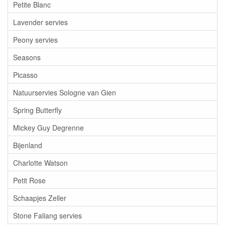
Petite Blanc
Lavender servies
Peony servies
Seasons
Picasso
Natuurservies Sologne van Gien
Spring Butterfly
Mickey Guy Degrenne
Bijenland
Charlotte Watson
Petit Rose
Schaapjes Zeller
Stone Faliang servies