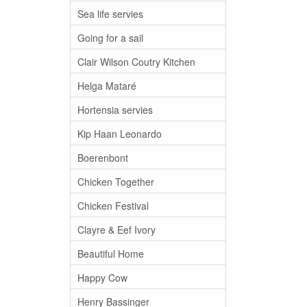
Sea life servies
Going for a sail
Clair Wilson Coutry Kitchen
Helga Mataré
Hortensia servies
Kip Haan Leonardo
Boerenbont
Chicken Together
Chicken Festival
Clayre & Eef Ivory
Beautiful Home
Happy Cow
Henry Bassinger