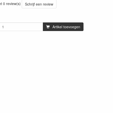
et 0 review(s)
Schrijf een review
Artikel toevoegen