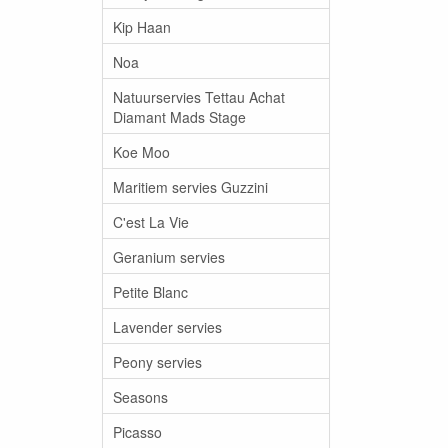
Kip Haan
Noa
Natuurservies Tettau Achat
Diamant Mads Stage
Koe Moo
Maritiem servies Guzzini
C'est La Vie
Geranium servies
Petite Blanc
Lavender servies
Peony servies
Seasons
Picasso