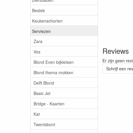
Bestek
Keukenschorten
Serviezen
Zara
Reviews
Vos
Er zijn geen rev
Blond Even bijkletsen
Schrijf een re
Blond thema mokken
Delft Blond
Basic Jet
Bridge - Kaarten
Kat
Twentsbont